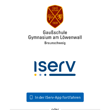
In der IServ-App fortfahren
oder