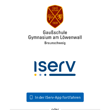
In der IServ-App fortfahren
oder