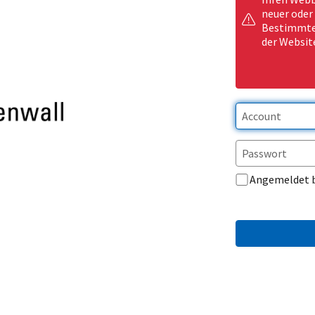
neuer oder
Bestimmte 
der Websit
Angemeldet 