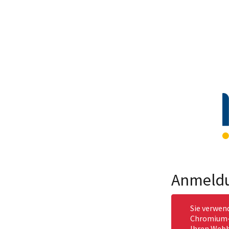
Anmeld
Sie verwen
Chromium-b
Ihren Webb