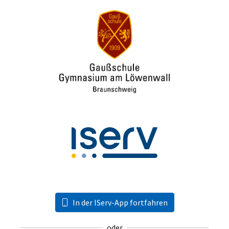
In der IServ-App fortfahren
oder