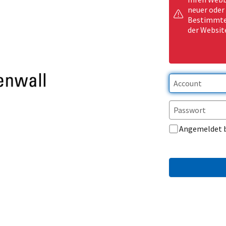
neuer oder
Bestimmte 
der Websit
Angemeldet 