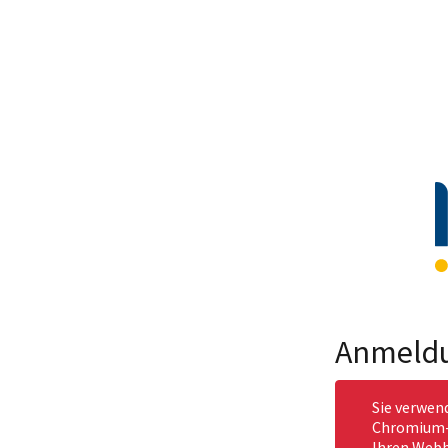
Anmeld
Sie verwen
Chromium-b
Ihren Webb