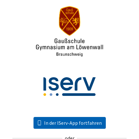
In der IServ-App fortfahren
oder